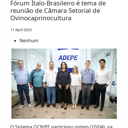
Fórum Ítalo-Brasileiro é tema de
reunião de Câmara Setorial de
Ovinocaprinocultura
11 April 2025
Nenhum
O Sistema OCB/PE participou ontem (10/04), na