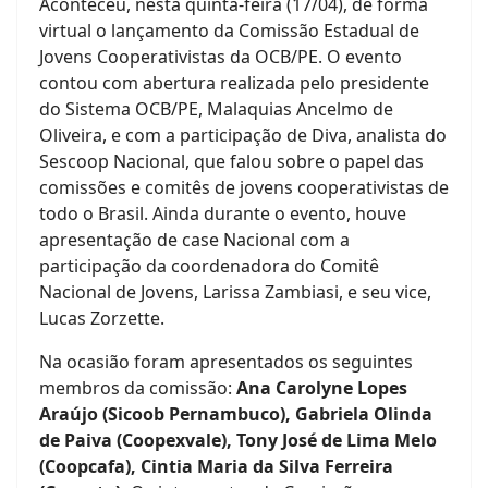
Aconteceu, nesta quinta-feira (17/04), de forma
virtual o lançamento da Comissão Estadual de
Jovens Cooperativistas da OCB/PE. O evento
contou com abertura realizada pelo presidente
do Sistema OCB/PE, Malaquias Ancelmo de
Oliveira, e com a participação de Diva, analista do
Sescoop Nacional, que falou sobre o papel das
comissões e comitês de jovens cooperativistas de
todo o Brasil. Ainda durante o evento, houve
apresentação de case Nacional com a
participação da coordenadora do Comitê
Nacional de Jovens, Larissa Zambiasi, e seu vice,
Lucas Zorzette.
Na ocasião foram apresentados os seguintes
membros da comissão:
Ana Carolyne Lopes
Araújo (Sicoob Pernambuco), Gabriela Olinda
de Paiva (Coopexvale), Tony José de Lima Melo
(Coopcafa),
Cintia Maria da Silva Ferreira