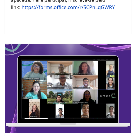
aplicada. Para participar, inscreva-se pelo
link:
https://forms.office.com/r/5CPnLgGWRY