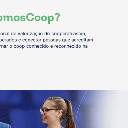
omosCoop?
nal de valorização do cooperativismo,
operados e conectar pessoas que acreditam
tornar o coop conhecido e reconhecido na