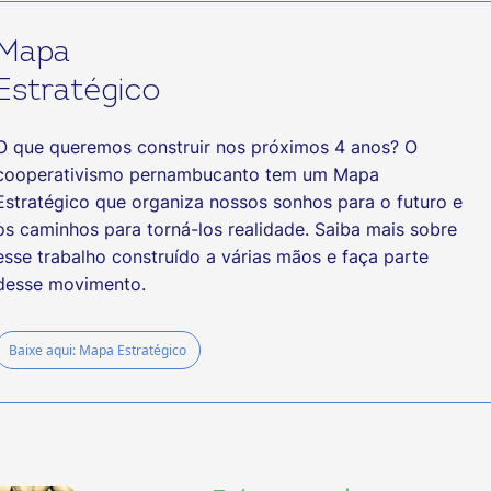
Mapa
Estratégico
O que queremos construir nos próximos 4 anos? O
cooperativismo pernambucanto tem um Mapa
Estratégico que organiza nossos sonhos para o futuro e
os caminhos para torná-los realidade. Saiba mais sobre
esse trabalho construído a várias mãos e faça parte
desse movimento.
Baixe aqui: Mapa Estratégico