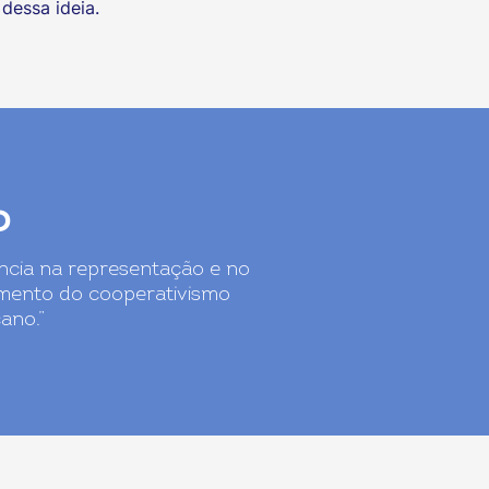
dessa ideia.
o
ência na representação e no
mento do cooperativismo
ano.”