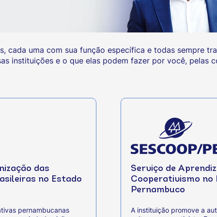
, cada uma com sua função específica e todas sempre tra
 instituições e o que elas podem fazer por você, pelas co
nização das
Serviço de Aprendi
asileiras no Estado
Cooperativismo no 
Pernambuco
ativas pernambucanas
A instituição promove a au