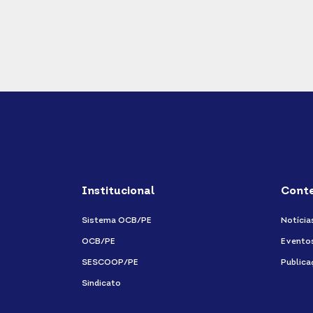
Institucional
Cont
Sistema OCB/PE
Notícia
OCB/PE
Evento
SESCOOP/PE
Publica
Sindicato