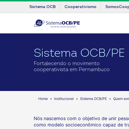
Sistema OCB
Cooperativismo
SomosCoo
Sistema OCB/PE
Fortalecendo o movimento
cooperativista em Pernambuco
Home
Institucional
Sistema OCB/PE
Quem so
Nós nascemos com o objetivo de unir pess
como modelo socioeconômico capaz de tran