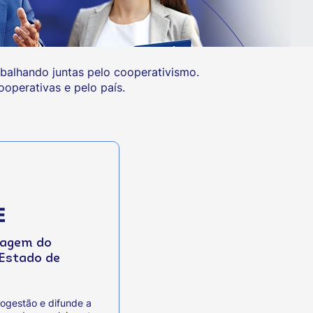
balhando juntas pelo cooperativismo.
operativas e pelo país.
zagem do
Estado de
togestão e difunde a