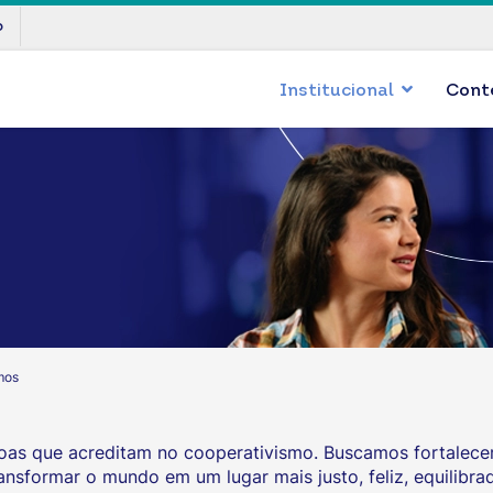
p
Institucional
Cont
mos
oas que acreditam no cooperativismo. Buscamos fortalecer
sformar o mundo em um lugar mais justo, feliz, equilibr