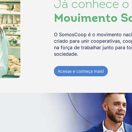
Já conhece o
Movimento S
O SomosCoop é o movimento nacio
criado para unir cooperativas, co
na força de trabalhar junto para 
sociedade.
Acesse e conheça mais!