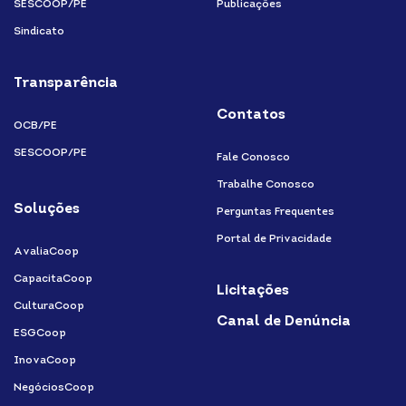
SESCOOP/PE
Publicações
Sindicato
Transparência
Contatos
OCB/PE
SESCOOP/PE
Fale Conosco
Trabalhe Conosco
Soluções
Perguntas Frequentes
Portal de Privacidade
AvaliaCoop
CapacitaCoop
Licitações
CulturaCoop
Canal de Denúncia
ESGCoop
InovaCoop
NegóciosCoop