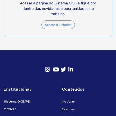
Acesse a página do Sistema OCB e fique por
dentro das novidades e oportunidades de
trabalho.
Acesse o LinkedIn
Instagram
Youtube
twitter
Linkedin
Institucional
Conteúdos
Sistema OCB/PE
Notícias
OCB/PE
Eventos