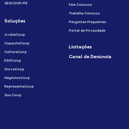
SESCOOP/PE
Fale Conosco
Trabalhe Conosco
Soluções
Perguntas Frequentes
Portal de Privacidade
AvaliaCoop
CapacitaCoop
Licitações
CulturaCoop
Canal de Denúncia
ESGCoop
InovaCoop
NegóciosCoop
RepresentaCoop
Sou Coop