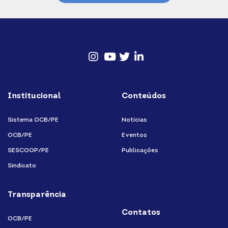
Instagram
Youtube
twitter
Linkedin
Institucional
Conteúdos
Sistema OCB/PE
Notícias
OCB/PE
Eventos
SESCOOP/PE
Publicações
Sindicato
Transparência
Contatos
OCB/PE