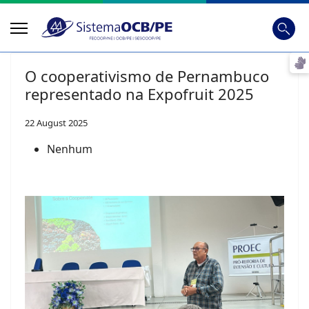
Busca
Digite
O cooperativismo de Pernambuco
representado na Expofruit 2025
22 August 2025
Nenhum