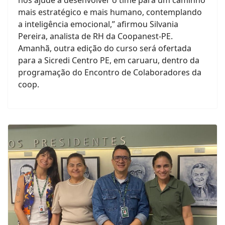
nos ajude a desenvolver o time para um caminho
mais estratégico e mais humano, contemplando
a inteligência emocional,” afirmou Silvania
Pereira, analista de RH da Coopanest-PE.
Amanhã, outra edição do curso será ofertada
para a Sicredi Centro PE, em caruaru, dentro da
programação do Encontro de Colaboradores da
coop.