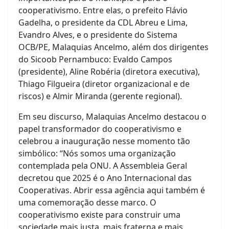
cooperativismo. Entre elas, o prefeito Flávio
Gadelha, o presidente da CDL Abreu e Lima,
Evandro Alves, e o presidente do Sistema
OCB/PE, Malaquias Ancelmo, além dos dirigentes
do Sicoob Pernambuco: Evaldo Campos
(presidente), Aline Robéria (diretora executiva),
Thiago Filgueira (diretor organizacional e de
riscos) e Almir Miranda (gerente regional).
Em seu discurso, Malaquias Ancelmo destacou o
papel transformador do cooperativismo e
celebrou a inauguração nesse momento tão
simbólico: “Nós somos uma organização
contemplada pela ONU. A Assembleia Geral
decretou que 2025 é o Ano Internacional das
Cooperativas. Abrir essa agência aqui também é
uma comemoração desse marco. O
cooperativismo existe para construir uma
sociedade mais justa, mais fraterna e mais