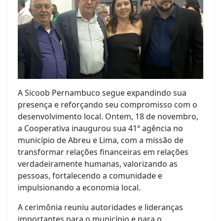
A Sicoob Pernambuco segue expandindo sua
presença e reforçando seu compromisso com o
desenvolvimento local. Ontem, 18 de novembro,
a Cooperativa inaugurou sua 41ª agência no
município de Abreu e Lima, com a missão de
transformar relações financeiras em relações
verdadeiramente humanas, valorizando as
pessoas, fortalecendo a comunidade e
impulsionando a economia local.
A cerimônia reuniu autoridades e lideranças
importantes para o município e para o