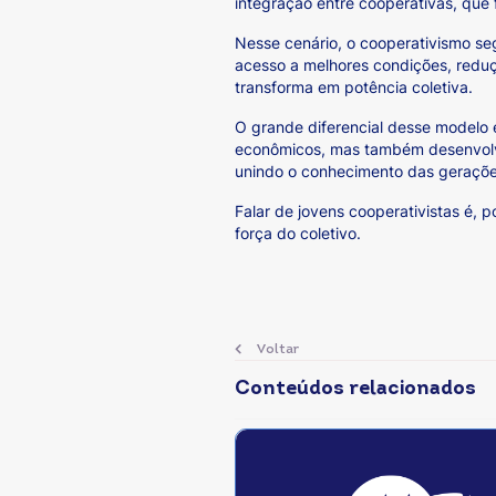
integração entre cooperativas, que 
Nesse cenário, o cooperativismo se
acesso a melhores condições, reduç
transforma em potência coletiva.
O grande diferencial desse modelo
econômicos, mas também desenvolvime
unindo o conhecimento das gerações
Falar de jovens cooperativistas é, p
força do coletivo.
Voltar
Conteúdos relacionados