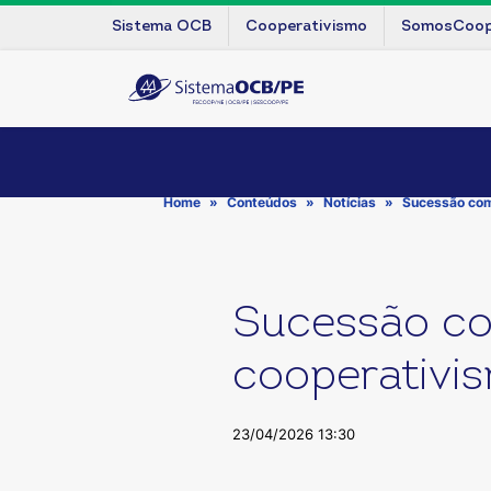
Sistema OCB
Cooperativismo
SomosCoo
Home
Conteúdos
Notícias
Sucessão com 
Sucessão co
cooperativi
23/04/2026 13:30