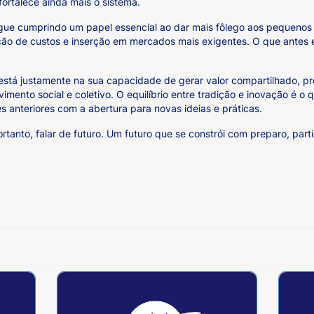
fortalece ainda mais o sistema.
gue cumprindo um papel essencial ao dar mais fôlego aos pequenos
ão de custos e inserção em mercados mais exigentes. O que antes er
 está justamente na sua capacidade de gerar valor compartilhado, 
nto social e coletivo. O equilíbrio entre tradição e inovação é o 
 anteriores com a abertura para novas ideias e práticas.
ortanto, falar de futuro. Um futuro que se constrói com preparo, par