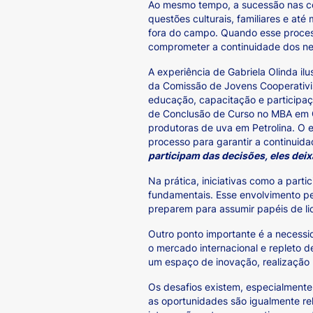
Ao mesmo tempo, a sucessão nas co
questões culturais, familiares e a
fora do campo. Quando esse proces
comprometer a continuidade dos ne
A experiência de Gabriela Olinda i
da Comissão de Jovens Cooperativis
educação, capacitação e participaç
de Conclusão de Curso no MBA em G
produtoras de uva em Petrolina. O 
processo para garantir a continuid
participam das decisões, eles dei
Na prática, iniciativas como a par
fundamentais. Esse envolvimento pe
preparem para assumir papéis de l
Outro ponto importante é a necessi
o mercado internacional e repleto 
um espaço de inovação, realização p
Os desafios existem, especialmente 
as oportunidades são igualmente r