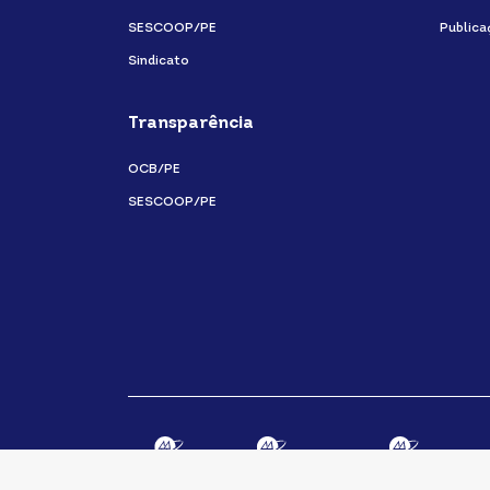
SESCOOP/PE
Publica
Sindicato
Transparência
OCB/PE
SESCOOP/PE