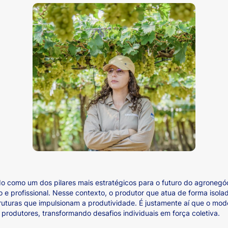
o como um dos pilares mais estratégicos para o futuro do agronegó
 e profissional. Nesse contexto, o produtor que atua de forma isola
ruturas que impulsionam a produtividade. É justamente aí que o mode
s produtores, transformando desafios individuais em força coletiva.