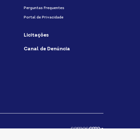
Perguntas Frequentes
Portal de Privacidade
Licitações
Canal de Denúncia
fab
fab
fab