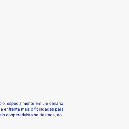
cio, especialmente em um cenário
da enfrenta mais dificuldades para
lo cooperativista se destaca, ao