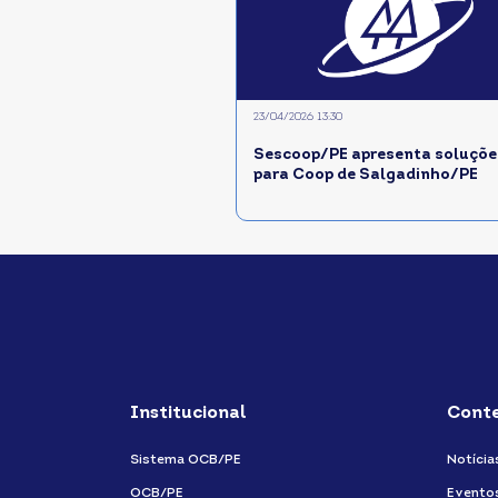
23/04/2026 13:30
Sescoop/PE apresenta soluçõe
para Coop de Salgadinho/PE
Institucional
Cont
Sistema OCB/PE
Notícia
OCB/PE
Evento