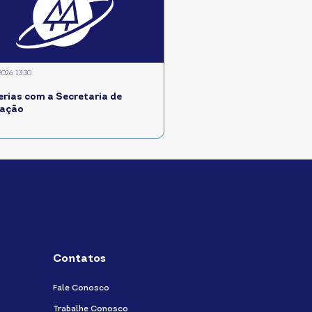
2026 13:30
erias com a Secretaria de
ação
Contatos
Fale Conosco
Trabalhe Conosco