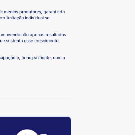
 e médios produtores, garantindo
a limitação individual se
promovendo não apenas resultados
que sustenta esse crescimento,
ticipação e, principalmente, com a