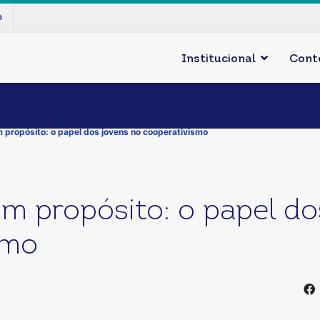
p
Institucional
Cont
propósito: o papel dos jovens no cooperativismo
m propósito: o papel do
smo