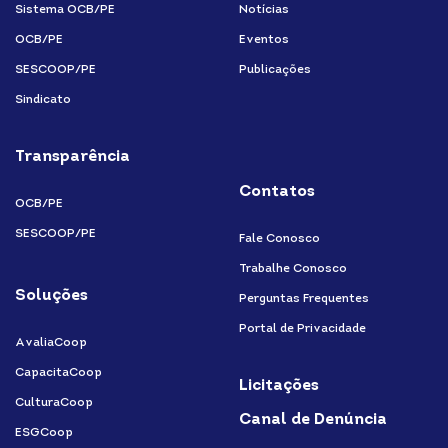
Sistema OCB/PE
Notícias
OCB/PE
Eventos
SESCOOP/PE
Publicações
Sindicato
Transparência
Contatos
OCB/PE
SESCOOP/PE
Fale Conosco
Trabalhe Conosco
Soluções
Perguntas Frequentes
Portal de Privacidade
AvaliaCoop
CapacitaCoop
Licitações
CulturaCoop
Canal de Denúncia
ESGCoop