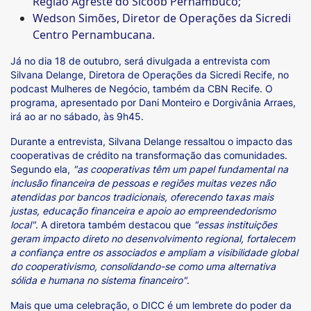
Região Agreste do Sicoob Pernambuco;
Wedson Simões, Diretor de Operações da Sicredi
Centro Pernambucana.
Já no dia 18 de outubro, será divulgada a entrevista com
Silvana Delange, Diretora de Operações da Sicredi Recife, no
podcast Mulheres de Negócio, também da CBN Recife. O
programa, apresentado por Dani Monteiro e Dorgivânia Arraes,
irá ao ar no sábado, às 9h45.
Durante a entrevista, Silvana Delange ressaltou o impacto das
cooperativas de crédito na transformação das comunidades.
Segundo ela,
"as cooperativas têm um papel fundamental na
inclusão financeira de pessoas e regiões muitas vezes não
atendidas por bancos tradicionais, oferecendo taxas mais
justas, educação financeira e apoio ao empreendedorismo
local"
. A diretora também destacou que
"essas instituições
geram impacto direto no desenvolvimento regional, fortalecem
a confiança entre os associados e ampliam a visibilidade global
do cooperativismo, consolidando-se como uma alternativa
sólida e humana no sistema financeiro"
.
Mais que uma celebração, o DICC é um lembrete do poder da