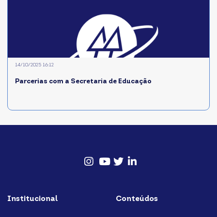
14/10/2025 16:12
Parcerias com a Secretaria de Educação
Instagram
Youtube
twitter
Linkedin
Institucional
Conteúdos