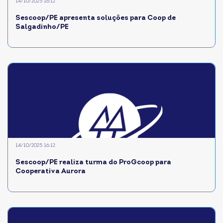
14/10/2025 16:12
Sescoop/PE apresenta soluções para Coop de
Salgadinho/PE
14/10/2025 16:12
Sescoop/PE realiza turma do ProGcoop para
Cooperativa Aurora