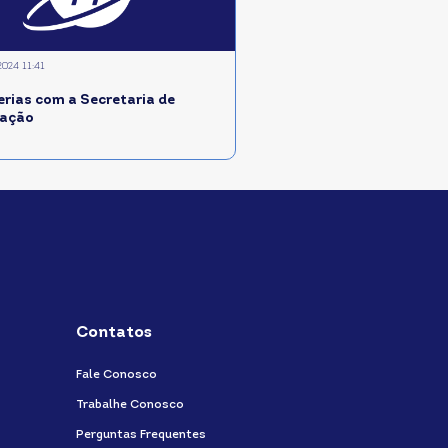
2024 11:41
erias com a Secretaria de
ação
Contatos
Fale Conosco
Trabalhe Conosco
Perguntas Frequentes