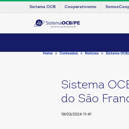
Sistema OCB
Cooperativismo
SomosCoo
Home
Conteúdos
Notícias
Sistema OCB/P
Sistema OCB
do São Fran
19/03/2024 11:41