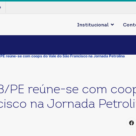
p
Institucional
Cont
E reúne-se com coops do Vale do São Francisco na Jornada Petrolina
/PE reúne-se com coop
cisco na Jornada Petrol