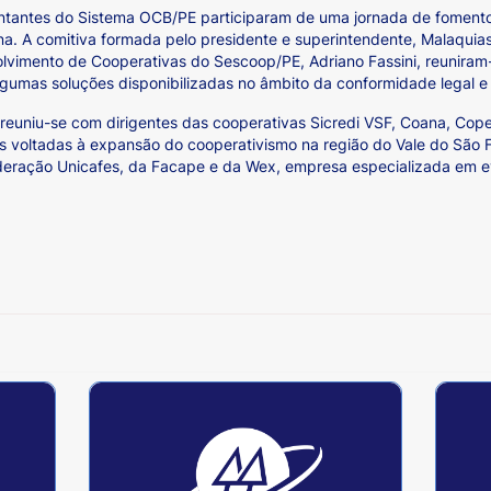
ntantes do Sistema OCB/PE participaram de uma jornada de fomento 
na. A comitiva formada pelo presidente e superintendente, Malaquia
lvimento de Cooperativas do Sescoop/PE, Adriano Fassini, reunira
gumas soluções disponibilizadas no âmbito da conformidade legal 
 reuniu-se com dirigentes das cooperativas Sicredi VSF, Coana, Cop
es voltadas à expansão do cooperativismo na região do Vale do São
deração Unicafes, da Facape e da Wex, empresa especializada em e