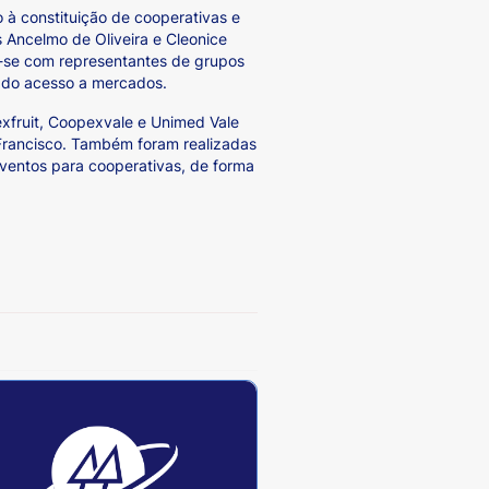
à constituição de cooperativas e
s Ancelmo de Oliveira e Cleonice
m-se com representantes de grupos
e do acesso a mercados.
exfruit, Coopexvale e Unimed Vale
 Francisco. Também foram realizadas
ventos para cooperativas, de forma