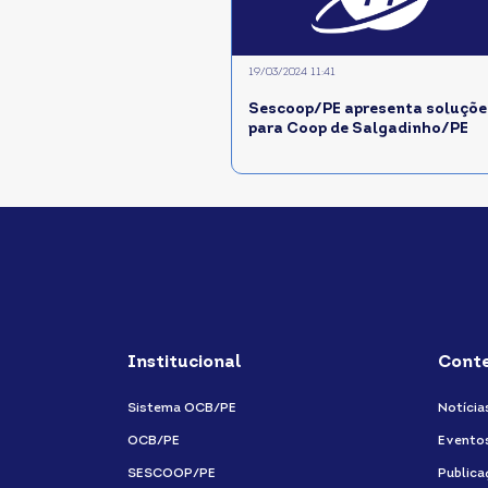
19/03/2024 11:41
Sescoop/PE apresenta soluçõe
para Coop de Salgadinho/PE
Institucional
Cont
Sistema OCB/PE
Notícia
OCB/PE
Evento
SESCOOP/PE
Publica