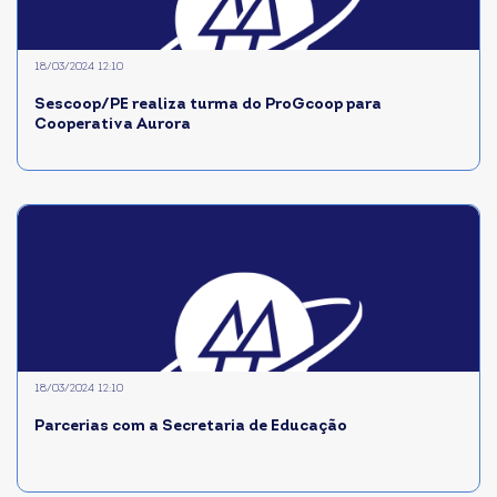
18/03/2024 12:10
Sescoop/PE realiza turma do ProGcoop para
Cooperativa Aurora
18/03/2024 12:10
Parcerias com a Secretaria de Educação