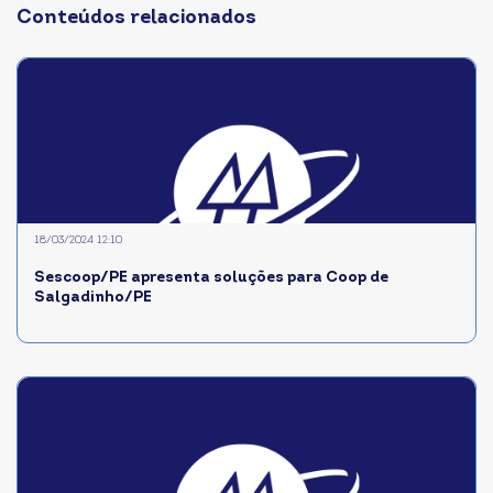
Conteúdos relacionados
18/03/2024 12:10
Sescoop/PE apresenta soluções para Coop de
Salgadinho/PE