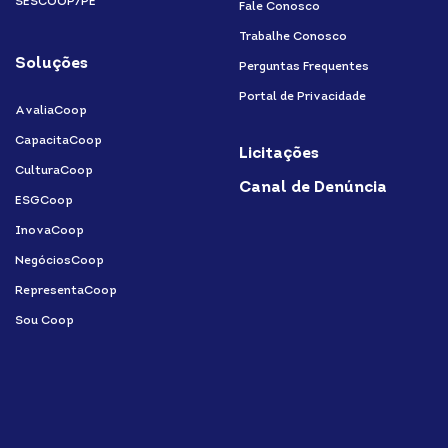
SESCOOP/PE
Fale Conosco
Trabalhe Conosco
Soluções
Perguntas Frequentes
Portal de Privacidade
AvaliaCoop
CapacitaCoop
Licitações
CulturaCoop
Canal de Denúncia
ESGCoop
InovaCoop
NegóciosCoop
RepresentaCoop
Sou Coop