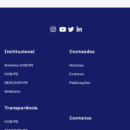
Instagram
Youtube
twitter
Linkedin
Institucional
Conteúdos
Sistema OCB/PE
Notícias
OCB/PE
Eventos
SESCOOP/PE
Publicações
Sindicato
Transparência
Contatos
OCB/PE