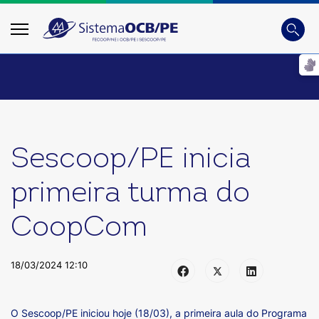
Busca
Digite
Sescoop/PE inicia
primeira turma do
CoopCom
18/03/2024 12:10
O Sescoop/PE iniciou hoje (18/03), a primeira aula do Programa