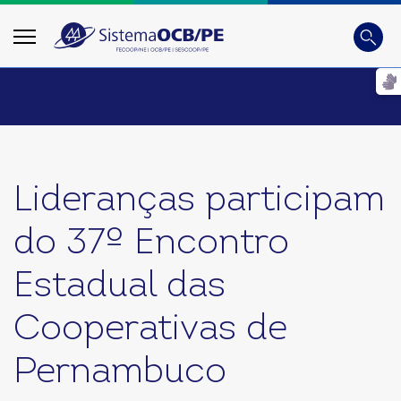
Busca
Digite
Lideranças participam
do 37º Encontro
Estadual das
Cooperativas de
Pernambuco