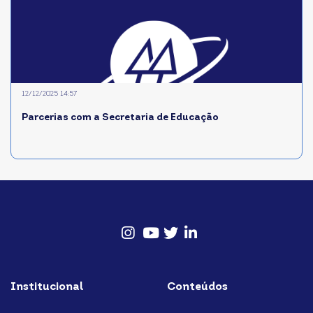
12/12/2025 14:57
Parcerias com a Secretaria de Educação
Instagram
Youtube
twitter
Linkedin
Institucional
Conteúdos