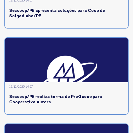
12/12/2025 14:57
Sescoop/PE apresenta soluções para Coop de
Salgadinho/PE
12/12/2025 14:57
Sescoop/PE realiza turma do ProGcoop para
Cooperativa Aurora