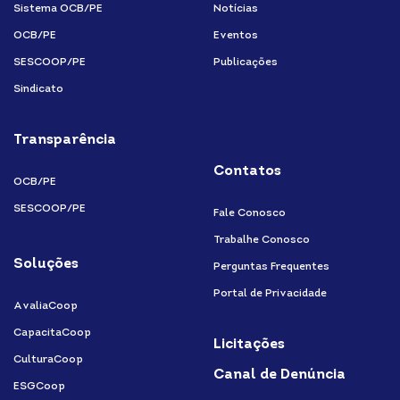
Sistema OCB/PE
Notícias
OCB/PE
Eventos
SESCOOP/PE
Publicações
Sindicato
Transparência
Contatos
OCB/PE
SESCOOP/PE
Fale Conosco
Trabalhe Conosco
Soluções
Perguntas Frequentes
Portal de Privacidade
AvaliaCoop
CapacitaCoop
Licitações
CulturaCoop
Canal de Denúncia
ESGCoop